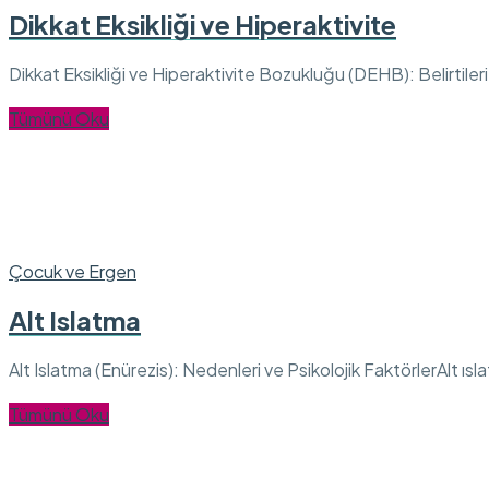
Dikkat Eksikliği ve Hiperaktivite
Dikkat Eksikliği ve Hiperaktivite Bozukluğu (DEHB): Belirtileri
Tümünü Oku
Çocuk ve Ergen
Alt Islatma
Alt Islatma (Enürezis): Nedenleri ve Psikolojik FaktörlerAlt ısla
Tümünü Oku