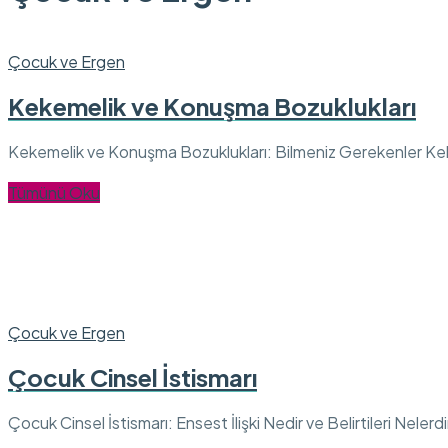
Çocuk ve Ergen
Kekemelik ve Konuşma Bozuklukları
Kekemelik ve Konuşma Bozuklukları: Bilmeniz Gerekenler Kek
Tümünü Oku
Çocuk ve Ergen
Çocuk Cinsel İstismarı
Çocuk Cinsel İstismarı: Ensest İlişki Nedir ve Belirtileri Neler