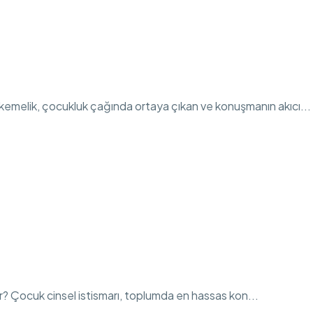
emelik, çocukluk çağında ortaya çıkan ve konuşmanın akıcı...
dir? Çocuk cinsel istismarı, toplumda en hassas kon...