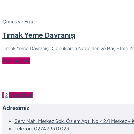
Çocuk ve Ergen
Tırnak Yeme Davranışı
Tırnak Yeme Davranışı: Çocuklarda Nedenleri ve Baş Etme Yolla
Tümünü Oku
1
2
Next Page
Adresimiz
Servi Mah. Merkez Sok. Özlem Apt. No:42/1 Merkez –
Telefon: 0274 333 0 023