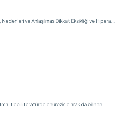
, Nedenleri ve AnlaşılmasıDikkat Eksikliği ve Hipera...
tma, tıbbi literatürde enürezis olarak da bilinen,...