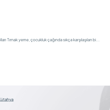
rı Tırnak yeme, çocukluk çağında sıkça karşılaşılan bi...
 Kütahya