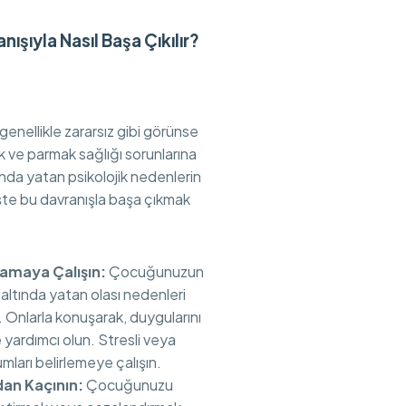
ışıyla Nasıl Başa Çıkılır?
genellikle zararsız gibi görünse
 ve parmak sağlığı sorunlarına
ltında yatan psikolojik nedenlerin
şte bu davranışla başa çıkmak
lamaya Çalışın:
Çocuğunuzun
 altında yatan olası nedenleri
. Onlarla konuşarak, duygularını
 yardımcı olun. Stresli veya
mları belirlemeye çalışın.
an Kaçının:
Çocuğunuzu