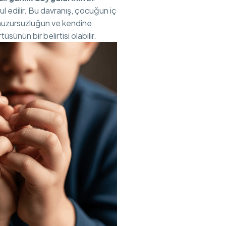
l edilir. Bu davranış, çocuğun iç
huzursuzluğun ve kendine
üsünün bir belirtisi olabilir.